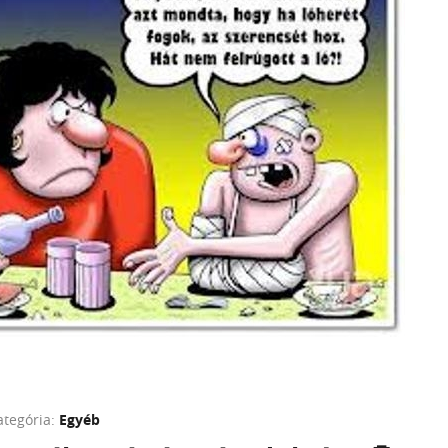
ategória:
Egyéb