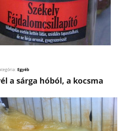
ategória:
Egyéb
él a sárga hóból, a kocsma