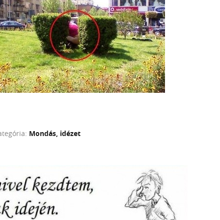
ategória:
Mondás, idézet