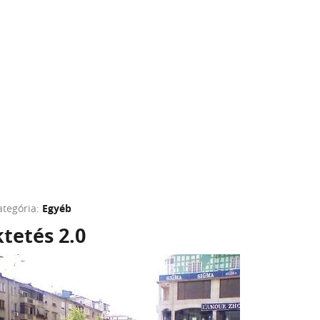
ategória:
Egyéb
tetés 2.0