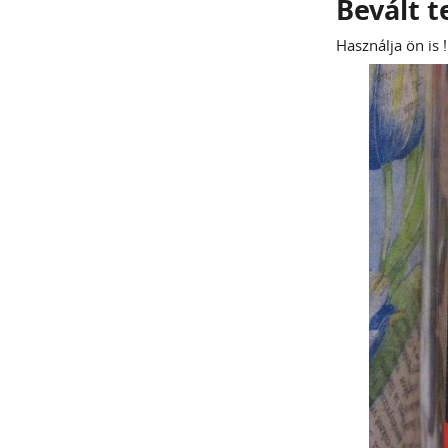
Bevált 
Használja ön is !