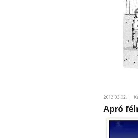
2013.03.02.
K
Apró fél