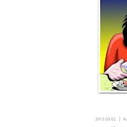
2013.03.02.
K