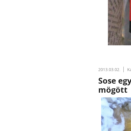
2013.03.02.
K
Sose egy
mögött