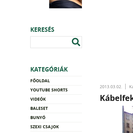
KERESÉS
KATEGÓRIÁK
FŐOLDAL
2013.03.02.
K
YOUTUBE SHORTS
Kábelfek
VIDEÓK
BALESET
BUNYÓ
SZEXI CSAJOK