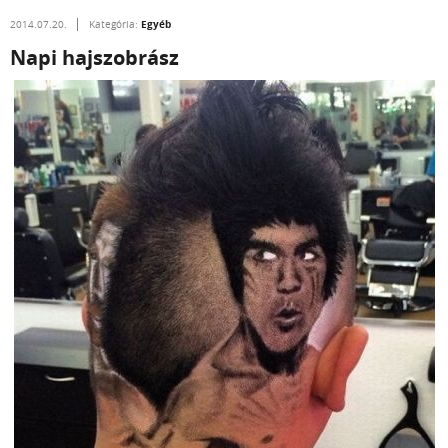
Egyéb
2014.07.20.
Kategória:
Napi hajszobrász