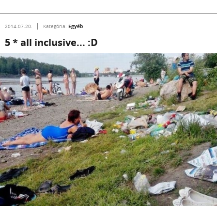
Egyéb
2014.07.20.
Kategória:
5 * all inclusive... :D