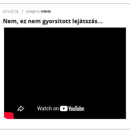
Videók
2014.07.20.
Kategória:
Nem, ez nem gyorsított lejátszás...