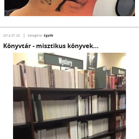
Egyéb
2014.07.20.
Kategória:
Könyvtár - misztikus könyvek...