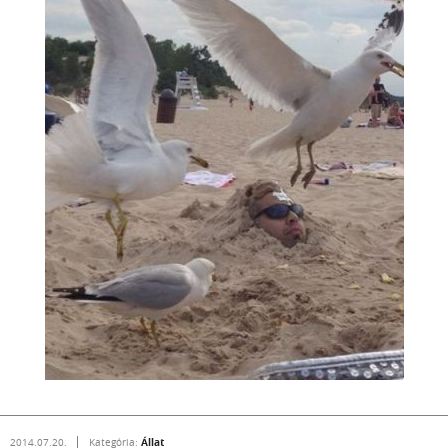
Állat
2014.07.20.
Kategória: