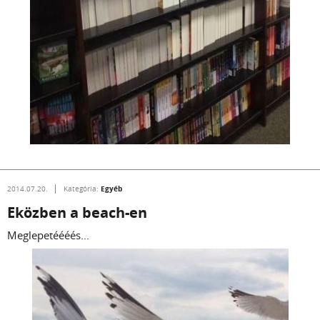
Egyéb
2014.07.20.
Kategória:
Eközben a beach-en
Meglepetéééés...