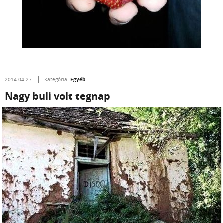
Egyéb
2014.04.27.
Kategória:
Nagy buli volt tegnap