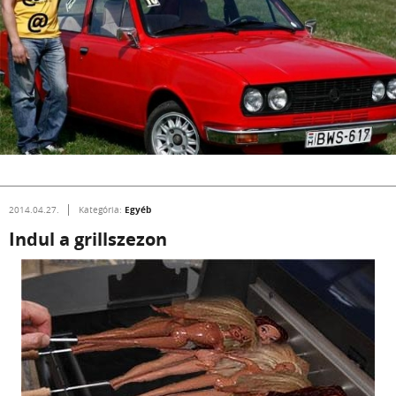
Egyéb
2014.04.27.
Kategória:
Indul a grillszezon