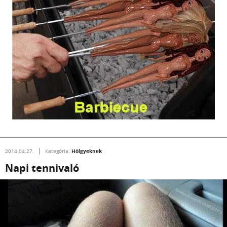
Hölgyeknek
2014.04.27.
Kategória:
Napi tennivaló