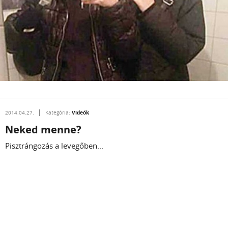
Videók
2014.04.27.
Kategória:
Neked menne?
Pisztrángozás a levegőben...