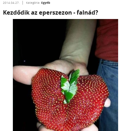
Egyéb
2014.04.27.
Kategória:
Kezdődik az eperszezon - falnád?