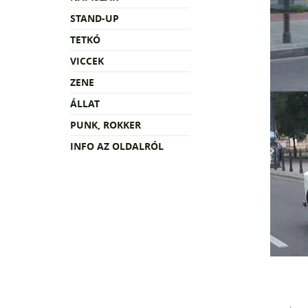
STAND-UP
TETKÓ
VICCEK
ZENE
ÁLLAT
PUNK, ROKKER
INFO AZ OLDALRÓL