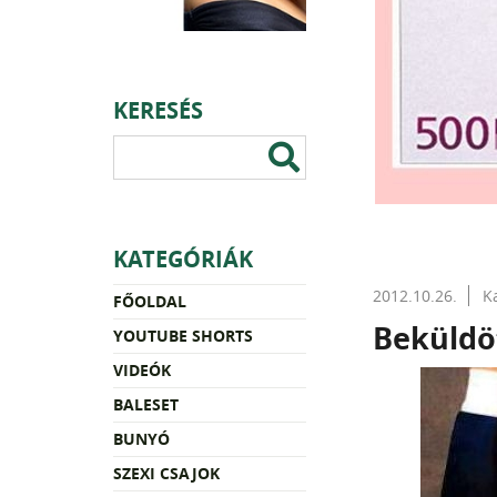
KERESÉS
KATEGÓRIÁK
2012.10.26.
K
FŐOLDAL
Beküldö
YOUTUBE SHORTS
VIDEÓK
BALESET
BUNYÓ
SZEXI CSAJOK