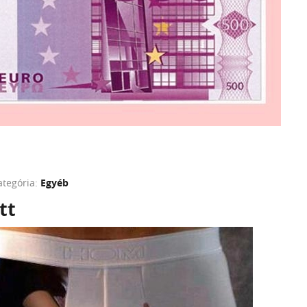
ategória:
Egyéb
tt