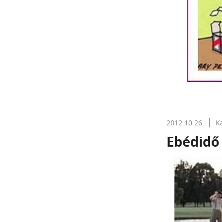
2012.10.26.
K
Ebédidő 