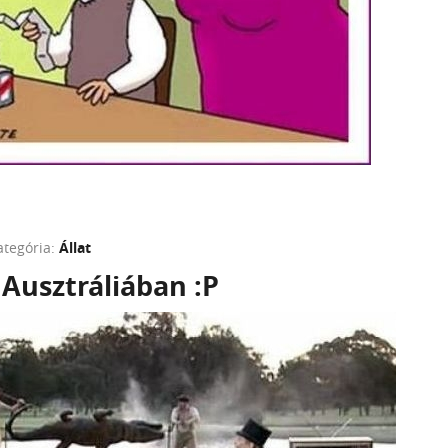
ategória:
Állat
Ausztráliában :P