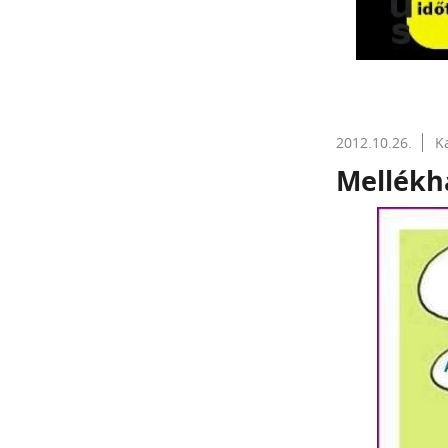
2012.10.26.
K
Mellékh