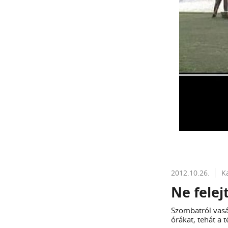
2012.10.26.
K
Ne felejt
Szombatról vasár
órákat, tehát a 