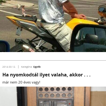
Egyéb
2014.03.12.
Kategória:
Ha nyomkodtál ilyet valaha, akkor . . .
már nem 20 éves vagy!