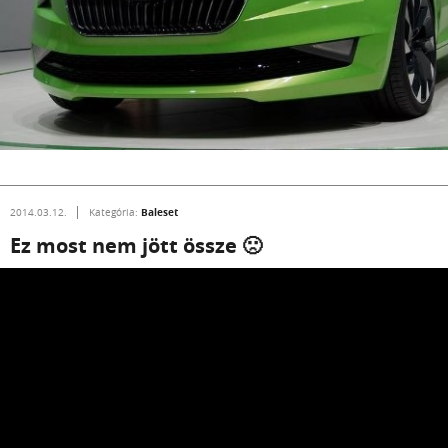
Baleset
2014.03.12.
Kategória:
Ez most nem jött össze 🙁