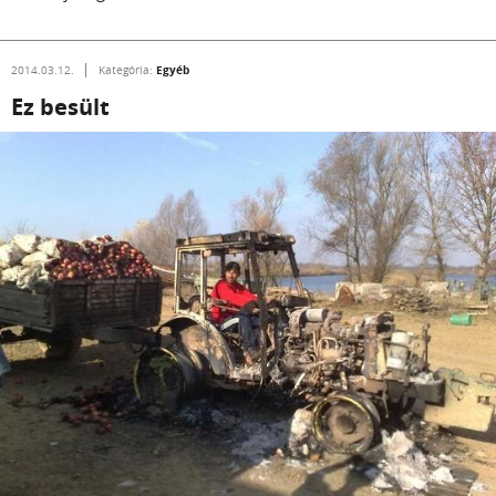
Egyéb
2014.03.12.
Kategória:
Ez besült