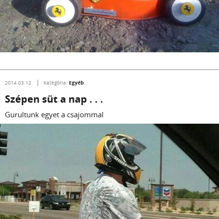
Egyéb
2014.03.12.
Kategória:
Szépen süt a nap . . .
Gurultunk egyet a csajommal