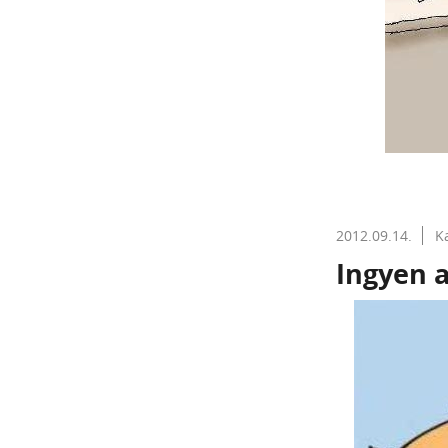
2012.09.14.
K
Ingyen a