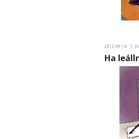
2012.09.14.
K
Ha leáll