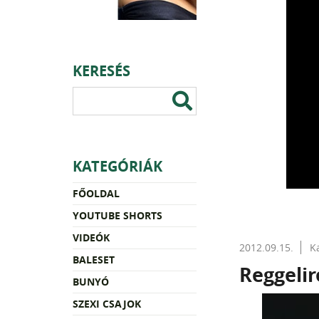
KERESÉS
KATEGÓRIÁK
FŐOLDAL
YOUTUBE SHORTS
VIDEÓK
2012.09.15.
K
BALESET
Reggelir
BUNYÓ
SZEXI CSAJOK