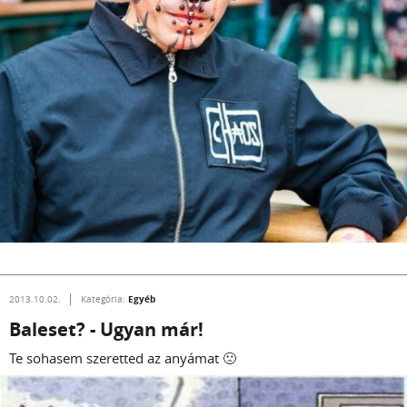
Egyéb
2013.10.02.
Kategória:
Baleset? - Ugyan már!
Te sohasem szeretted az anyámat 🙁