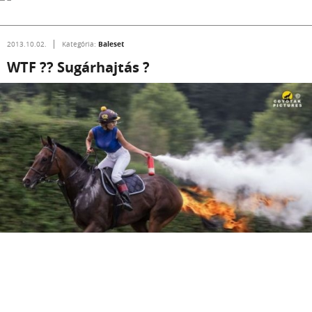
Baleset
2013.10.02.
Kategória:
WTF ?? Sugárhajtás ?