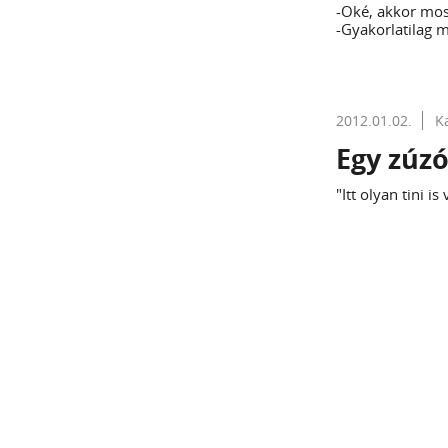
-Oké, akkor mos
-Gyakorlatilag 
2012.01.02.
K
Egy zúzó
"Itt olyan tini i