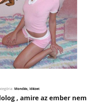
ategória:
Mondás, idézet
olog , amire az ember nem