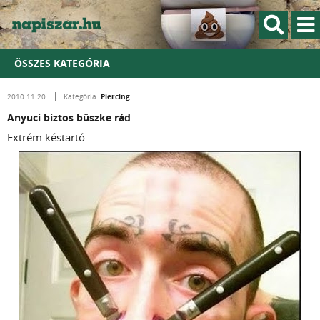
ÖSSZES KATEGÓRIA
Piercing
2010.11.20.
Kategória:
Anyuci biztos büszke rád
Extrém késtartó