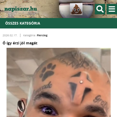
ÖSSZES KATEGÓRIA
Piercing
2026.02.17.
Kategória:
Ő így érzi jól magát