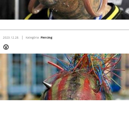
Piercing
2023.12.28.
Kategória:
😮