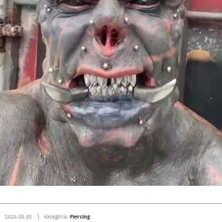
Piercing
2024.09.30.
Kategória: