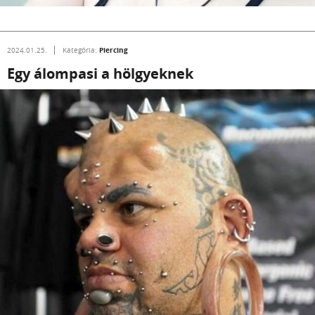
Piercing
2024.01.25.
Kategória:
Egy álompasi a hölgyeknek