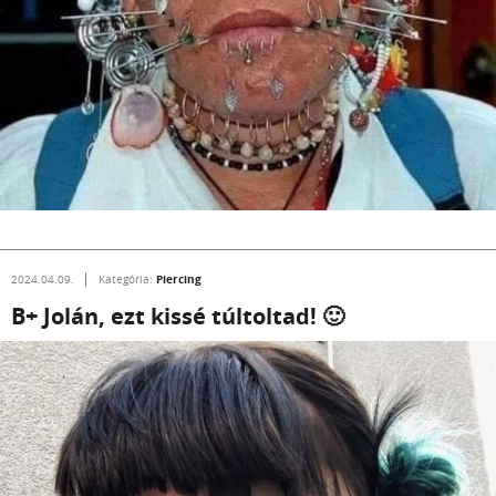
Piercing
2024.04.09.
Kategória:
B+ Jolán, ezt kissé túltoltad! 🙂