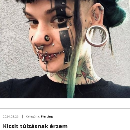
Piercing
2024.03.26.
Kategória:
Kicsit túlzásnak érzem