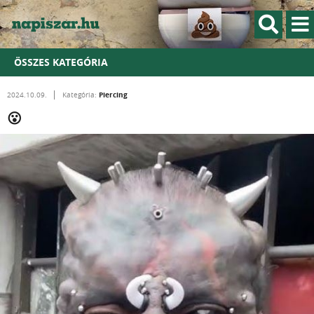
ÖSSZES KATEGÓRIA
Piercing
2024.10.09.
Kategória:
😮