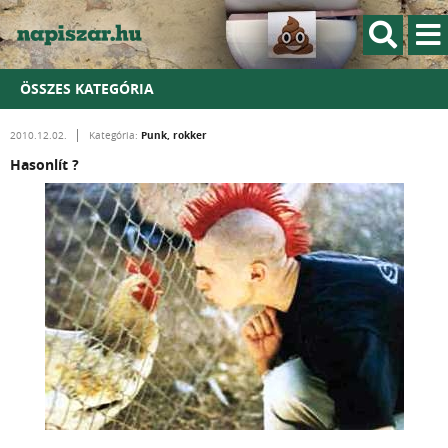
ÖSSZES KATEGÓRIA
Punk, rokker
2010.12.02.
Kategória:
Hasonlít ?