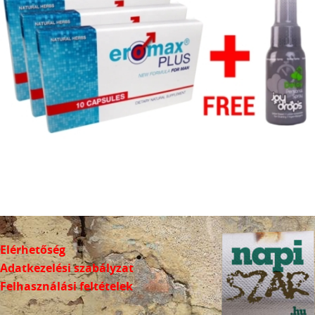
Elérhetőség
Adatkezelési szabályzat
Felhasználási feltételek