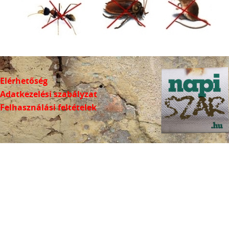
Elérhetőség
Adatkezelési szabályzat
Felhasználási feltételek