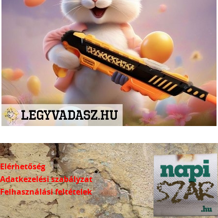
Elérhetőség
Adatkezelési szabályzat
Felhasználási feltételek