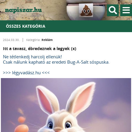
ÖSSZES KATEGÓRIA
Reklám
2024.03.30.
Kategória:
Itt a tavasz, ébredeznek a legyek (x)
Ne tétlenkedj harcolj ellenük!
Csak nálunk kapható az eredeti Bug-A-Salt sóspuska.
>>> légyvadász.hu <<<