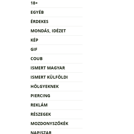
18+
EGYÉB
ÉRDEKES
MONDÁS, IDÉZET
KÉP
GIF
COUB
ISMERT MAGYAR
ISMERT KÜLFÖLDI
HÖLGYEKNEK
PIERCING
REKLÁM
RÉSZEGEK
MOZDONYSZŐKÉK
NAPISZAR