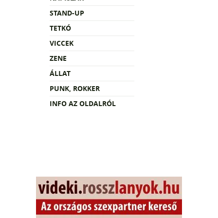
STAND-UP
TETKÓ
VICCEK
ZENE
ÁLLAT
PUNK, ROKKER
INFO AZ OLDALRÓL