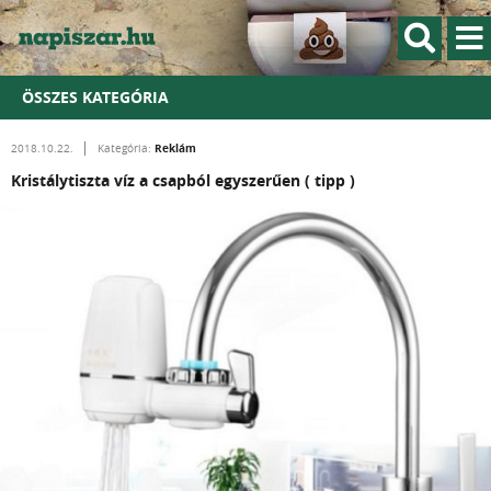
ÖSSZES KATEGÓRIA
Reklám
2018.10.22.
Kategória:
Kristálytiszta víz a csapból egyszerűen ( tipp )