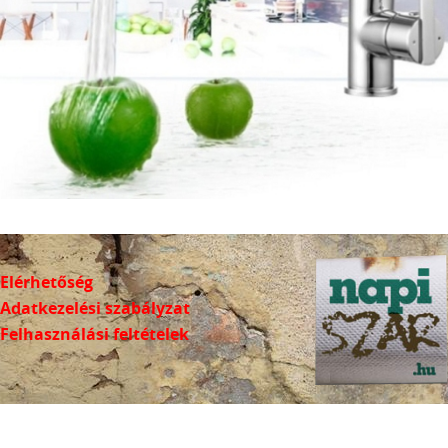
Elérhetőség
Adatkezelési szabályzat
Felhasználási feltételek