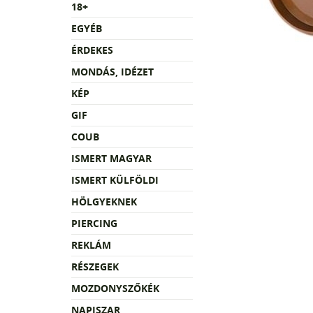
18+
EGYÉB
ÉRDEKES
MONDÁS, IDÉZET
KÉP
GIF
COUB
ISMERT MAGYAR
ISMERT KÜLFÖLDI
HÖLGYEKNEK
PIERCING
REKLÁM
RÉSZEGEK
MOZDONYSZŐKÉK
NAPISZAR