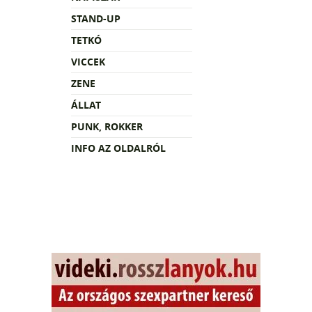
STAND-UP
TETKÓ
VICCEK
ZENE
ÁLLAT
PUNK, ROKKER
INFO AZ OLDALRÓL