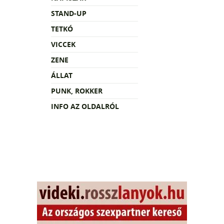
STAND-UP
TETKÓ
VICCEK
ZENE
ÁLLAT
PUNK, ROKKER
INFO AZ OLDALRÓL