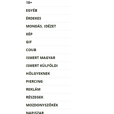
18+
EGYÉB
ÉRDEKES
MONDÁS, IDÉZET
KÉP
GIF
COUB
ISMERT MAGYAR
ISMERT KÜLFÖLDI
HÖLGYEKNEK
PIERCING
REKLÁM
RÉSZEGEK
MOZDONYSZŐKÉK
NAPISZAR