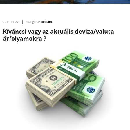
Reklám
2011.11.27.
Kategória:
Kíváncsi vagy az aktuális deviza/valuta
árfolyamokra ?