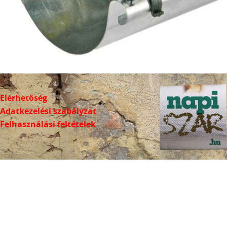
Elérhetőség
Adatkezelési szabályzat
Felhasználási feltételek