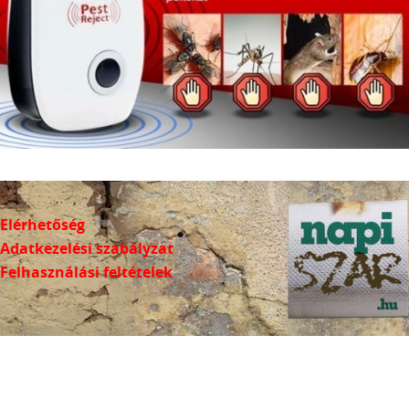
Elérhetőség
Adatkezelési szabályzat
Felhasználási feltételek