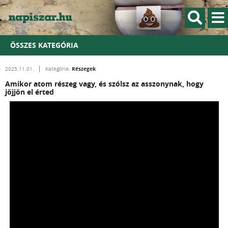
ÖSSZES KATEGÓRIA
Részegek
2025.11.01.
Kategória:
Amikor atom részeg vagy, és szólsz az asszonynak, hogy
jöjjön el érted