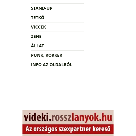
STAND-UP
TETKÓ
VICCEK
ZENE
ÁLLAT
PUNK, ROKKER
INFO AZ OLDALRÓL