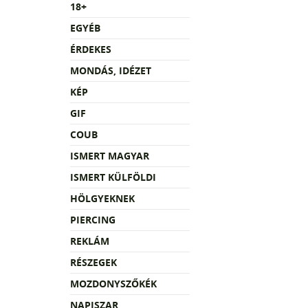
18+
EGYÉB
ÉRDEKES
MONDÁS, IDÉZET
KÉP
GIF
COUB
ISMERT MAGYAR
ISMERT KÜLFÖLDI
HÖLGYEKNEK
PIERCING
REKLÁM
RÉSZEGEK
MOZDONYSZŐKÉK
NAPISZAR