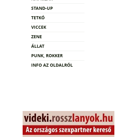
STAND-UP
TETKÓ
VICCEK
ZENE
ÁLLAT
PUNK, ROKKER
INFO AZ OLDALRÓL