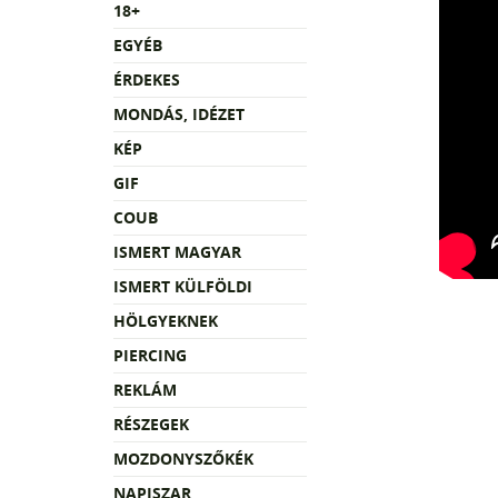
18+
EGYÉB
ÉRDEKES
MONDÁS, IDÉZET
KÉP
GIF
COUB
ISMERT MAGYAR
ISMERT KÜLFÖLDI
HÖLGYEKNEK
PIERCING
REKLÁM
RÉSZEGEK
MOZDONYSZŐKÉK
NAPISZAR