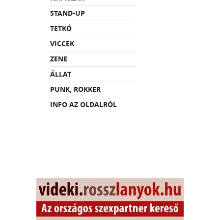
STAND-UP
TETKÓ
VICCEK
ZENE
ÁLLAT
PUNK, ROKKER
INFO AZ OLDALRÓL