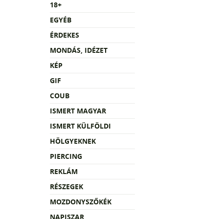
18+
EGYÉB
ÉRDEKES
MONDÁS, IDÉZET
KÉP
GIF
COUB
ISMERT MAGYAR
ISMERT KÜLFÖLDI
HÖLGYEKNEK
PIERCING
REKLÁM
RÉSZEGEK
MOZDONYSZŐKÉK
NAPISZAR