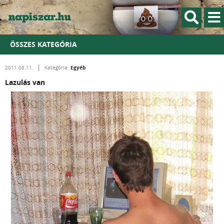
ÖSSZES KATEGÓRIA
Egyéb
2011.08.11.
Kategória:
Lazulás van