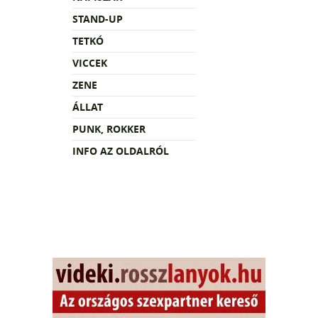
STAND-UP
TETKÓ
VICCEK
ZENE
ÁLLAT
PUNK, ROKKER
INFO AZ OLDALRÓL