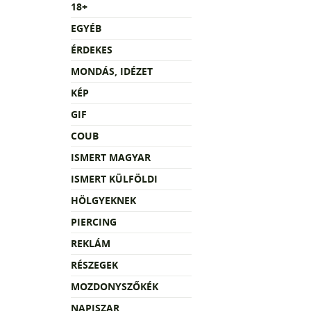
18+
EGYÉB
ÉRDEKES
MONDÁS, IDÉZET
KÉP
GIF
COUB
ISMERT MAGYAR
ISMERT KÜLFÖLDI
HÖLGYEKNEK
PIERCING
REKLÁM
RÉSZEGEK
MOZDONYSZŐKÉK
NAPISZAR