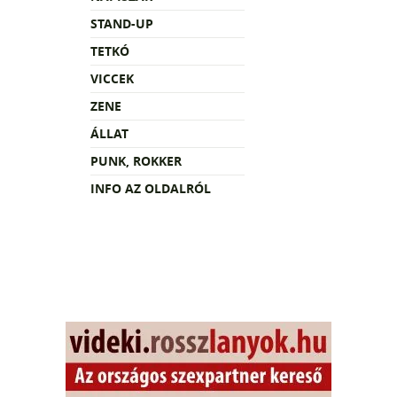
STAND-UP
TETKÓ
VICCEK
ZENE
ÁLLAT
PUNK, ROKKER
INFO AZ OLDALRÓL