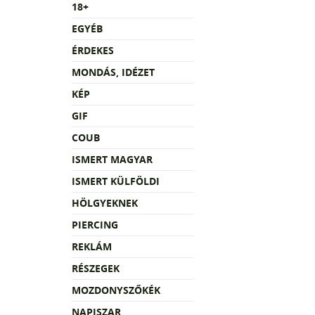
18+
EGYÉB
ÉRDEKES
MONDÁS, IDÉZET
KÉP
GIF
COUB
ISMERT MAGYAR
ISMERT KÜLFÖLDI
HÖLGYEKNEK
PIERCING
REKLÁM
RÉSZEGEK
MOZDONYSZŐKÉK
NAPISZAR