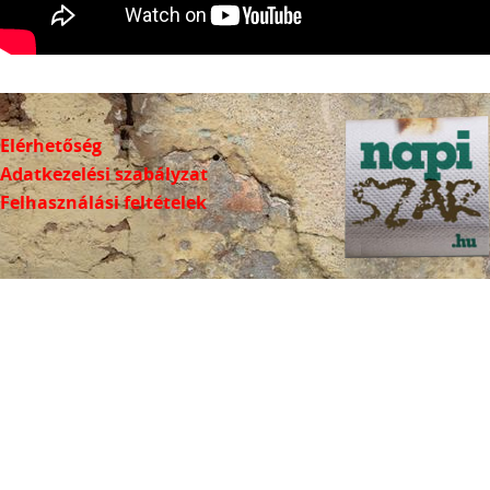
Elérhetőség
Adatkezelési szabályzat
Felhasználási feltételek