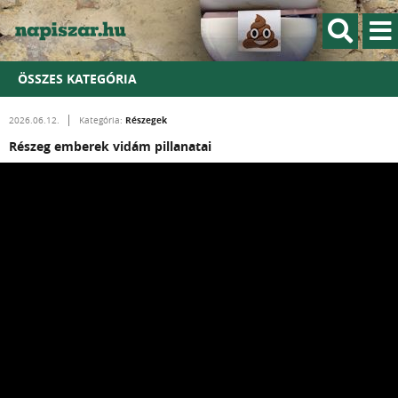
ÖSSZES KATEGÓRIA
Részegek
2026.06.12.
Kategória:
Részeg emberek vidám pillanatai