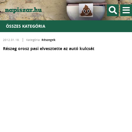
ÖSSZES KATEGÓRIA
Részegek
2012.01.18.
Kategória:
Részeg orosz pasi elvesztette az autó kulcsát