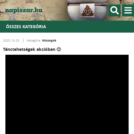
ÖSSZES KATEGÓRIA
Részegek
2025.10.25.
Kategória:
Tánctehetségek akcióban 🙂