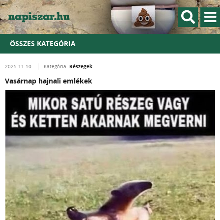
ÖSSZES KATEGÓRIA
Részegek
2025.11.10.
Kategória:
Vasárnap hajnali emlékek