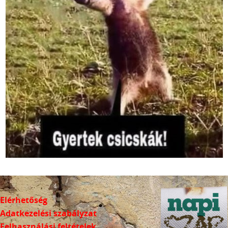
Elérhetőség
Adatkezelési szabályzat
Felhasználási feltételek