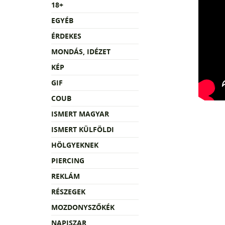
18+
EGYÉB
ÉRDEKES
MONDÁS, IDÉZET
KÉP
GIF
COUB
ISMERT MAGYAR
ISMERT KÜLFÖLDI
HÖLGYEKNEK
PIERCING
REKLÁM
RÉSZEGEK
MOZDONYSZŐKÉK
NAPISZAR