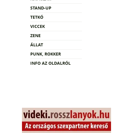
STAND-UP
TETKÓ
VICCEK
ZENE
ÁLLAT
PUNK, ROKKER
INFO AZ OLDALRÓL