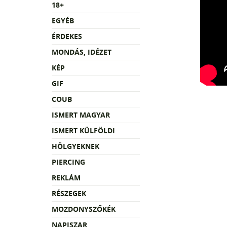
18+
EGYÉB
ÉRDEKES
MONDÁS, IDÉZET
KÉP
GIF
COUB
ISMERT MAGYAR
ISMERT KÜLFÖLDI
HÖLGYEKNEK
PIERCING
REKLÁM
RÉSZEGEK
MOZDONYSZŐKÉK
NAPISZAR