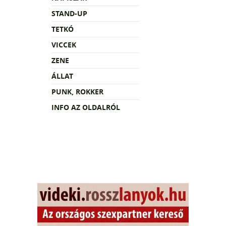
STAND-UP
TETKÓ
VICCEK
ZENE
ÁLLAT
PUNK, ROKKER
INFO AZ OLDALRÓL