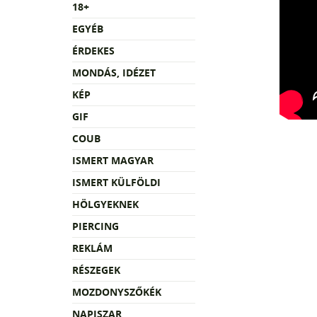
18+
EGYÉB
ÉRDEKES
MONDÁS, IDÉZET
KÉP
GIF
COUB
ISMERT MAGYAR
ISMERT KÜLFÖLDI
HÖLGYEKNEK
PIERCING
REKLÁM
RÉSZEGEK
MOZDONYSZŐKÉK
NAPISZAR