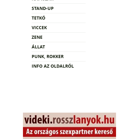
STAND-UP
TETKÓ
VICCEK
ZENE
ÁLLAT
PUNK, ROKKER
INFO AZ OLDALRÓL