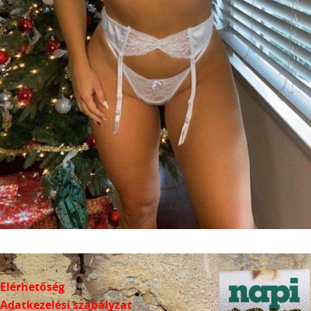
Elérhetőség
Adatkezelési szabályzat