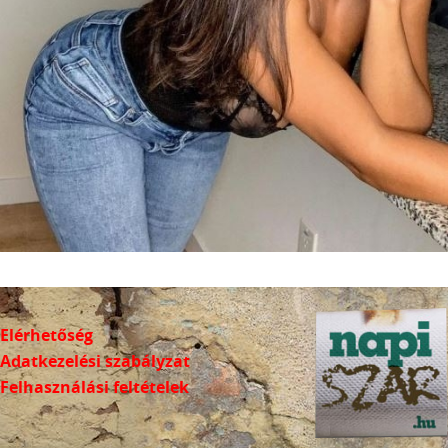
Elérhetőség
Adatkezelési szabályzat
Felhasználási feltételek