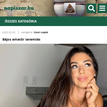
ÖSSZES KATEGÓRIA
Szexi csajok
2025.02.02.
Kategória:
Bájos amatőr teremtés