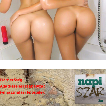
Elérhetőség
Adatkezelési szabályzat
Felhasználási feltételek