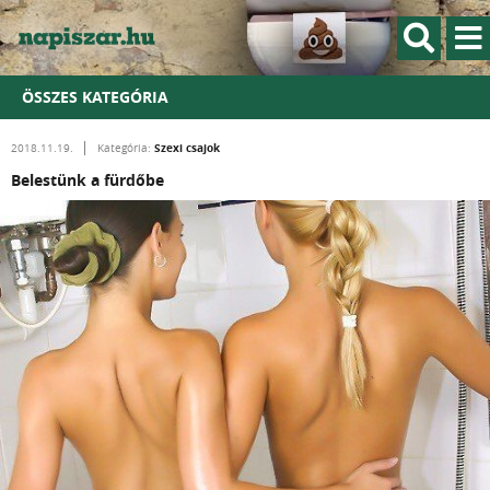
ÖSSZES KATEGÓRIA
Szexi csajok
2018.11.19.
Kategória:
Belestünk a fürdőbe