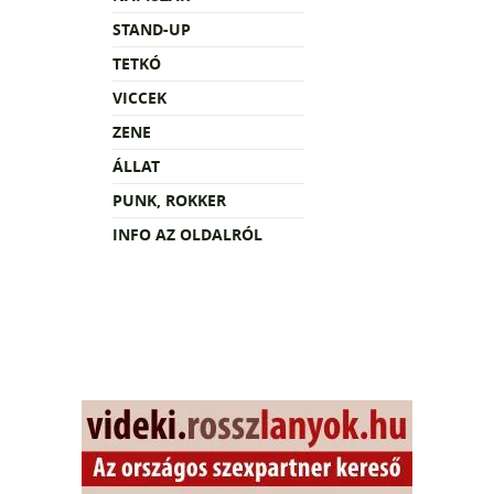
STAND-UP
TETKÓ
VICCEK
ZENE
ÁLLAT
PUNK, ROKKER
INFO AZ OLDALRÓL