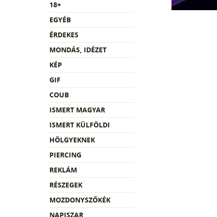
18+
EGYÉB
ÉRDEKES
MONDÁS, IDÉZET
KÉP
GIF
COUB
ISMERT MAGYAR
ISMERT KÜLFÖLDI
HÖLGYEKNEK
PIERCING
REKLÁM
RÉSZEGEK
MOZDONYSZŐKÉK
NAPISZAR