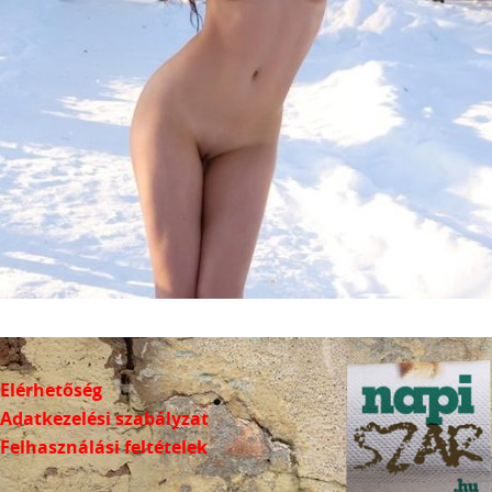
Elérhetőség
Adatkezelési szabályzat
Felhasználási feltételek