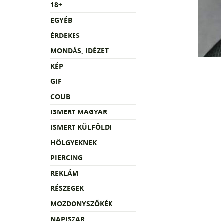
18+
EGYÉB
ÉRDEKES
MONDÁS, IDÉZET
KÉP
GIF
COUB
ISMERT MAGYAR
ISMERT KÜLFÖLDI
HÖLGYEKNEK
PIERCING
REKLÁM
RÉSZEGEK
MOZDONYSZŐKÉK
NAPISZAR