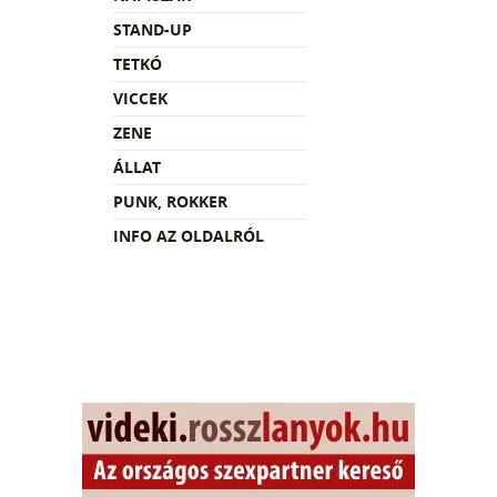
STAND-UP
TETKÓ
VICCEK
ZENE
ÁLLAT
PUNK, ROKKER
INFO AZ OLDALRÓL