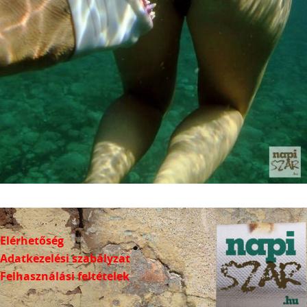
Elérhetőség
Adatkezelési szabályzat
Felhasználási feltételek