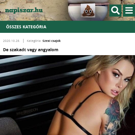
ÖSSZES KATEGÓRIA
Szexi csajok
2020.10.28.
Kategória:
De szakadt vagy angyalom