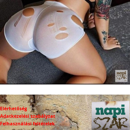
Elérhetőség
Adatkezelési szabályzat
Felhasználási feltételek