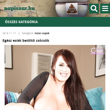
ÖSSZES KATEGÓRIA
Szexi csajok
2018.11.17.
Kategória:
Egész estét betöltő csöcsök