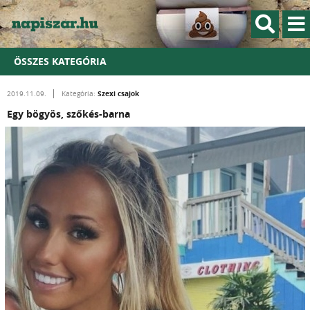
ÖSSZES KATEGÓRIA
Szexi csajok
2019.11.09.
Kategória:
Egy bögyös, szőkés-barna