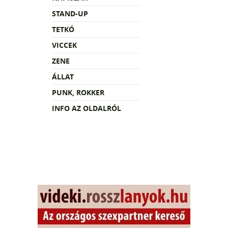
STAND-UP
TETKÓ
VICCEK
ZENE
ÁLLAT
PUNK, ROKKER
INFO AZ OLDALRÓL