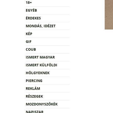
18+
EGYÉB
ÉRDEKES
MONDÁS, IDÉZET
KÉP
GIF
COUB
ISMERT MAGYAR
ISMERT KÜLFÖLDI
HÖLGYEKNEK
PIERCING
REKLÁM
RÉSZEGEK
MOZDONYSZŐKÉK
NAPISZAR