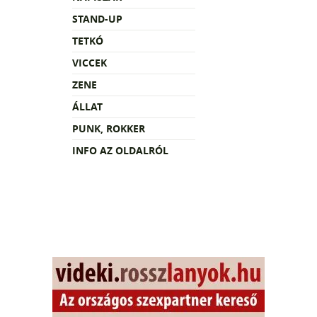
STAND-UP
TETKÓ
VICCEK
ZENE
ÁLLAT
PUNK, ROKKER
INFO AZ OLDALRÓL