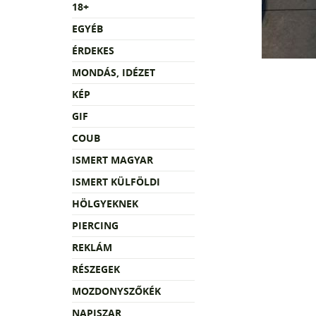
18+
EGYÉB
ÉRDEKES
MONDÁS, IDÉZET
KÉP
GIF
COUB
ISMERT MAGYAR
ISMERT KÜLFÖLDI
HÖLGYEKNEK
PIERCING
REKLÁM
RÉSZEGEK
MOZDONYSZŐKÉK
NAPISZAR