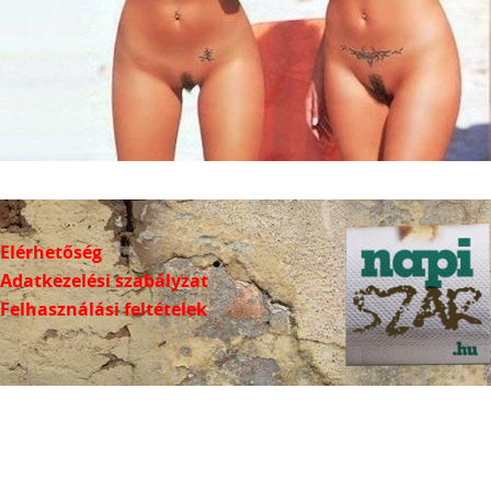
Elérhetőség
Adatkezelési szabályzat
Felhasználási feltételek