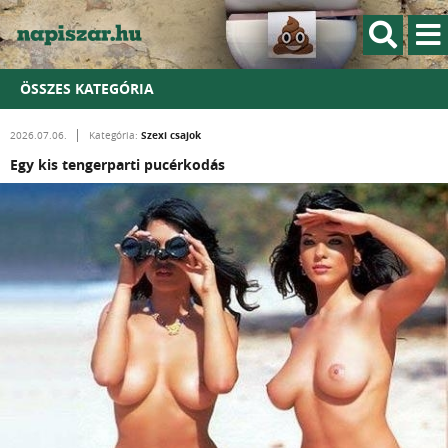
ÖSSZES KATEGÓRIA
Szexi csajok
2026.07.06.
Kategória:
Egy kis tengerparti pucérkodás