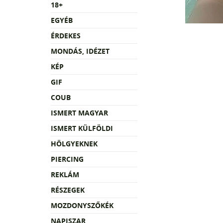
18+
EGYÉB
ÉRDEKES
MONDÁS, IDÉZET
KÉP
GIF
COUB
ISMERT MAGYAR
ISMERT KÜLFÖLDI
HÖLGYEKNEK
PIERCING
REKLÁM
RÉSZEGEK
MOZDONYSZŐKÉK
NAPISZAR