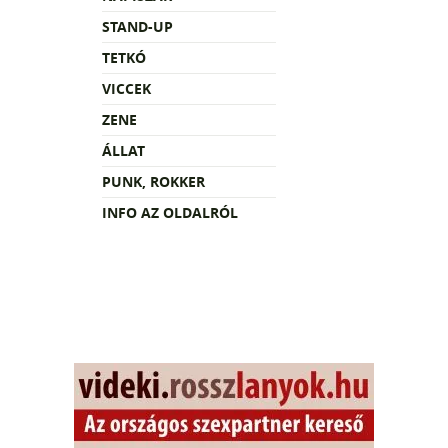
STAND-UP
TETKÓ
VICCEK
ZENE
ÁLLAT
PUNK, ROKKER
INFO AZ OLDALRÓL